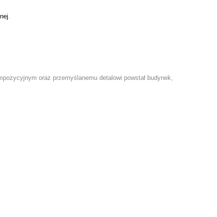
nej
.
kompozycyjnym oraz przemyślanemu detalowi powstał budynek,