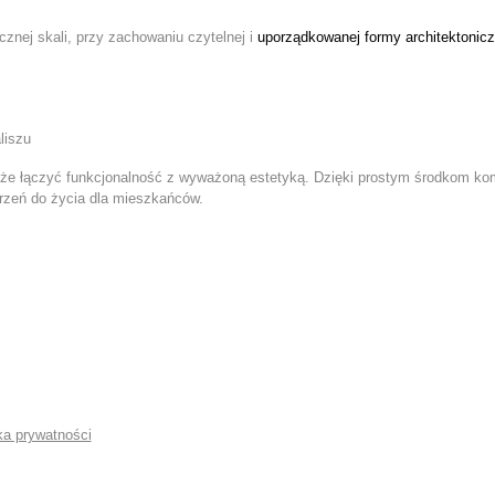
znej skali, przy zachowaniu czytelnej i
uporządkowanej formy architektonicz
 może łączyć funkcjonalność z wyważoną estetyką. Dzięki prostym środkom 
trzeń do życia dla mieszkańców.
ka prywatności