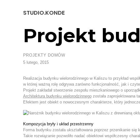
Przejdź
do
STUDIO.KONDE
treści
Projekt bu
PROJEKTY DOMÓW
5 lutego, 2015
Realizacja budynku wielorodzinnego w Kaliszu to przykład współ
w której ważną rolę odgrywa zarówno funkcjonalność, jak i czyt
Projekt zakładał stworzenie zespołu mieszkaniowego o uporządko
Architektura budynku wielorodzinnego
została zaprojektowana ta
Efektem jest obiekt o nowoczesnym charakterze, który jednocze
Kompozycja bryły i układ przestrzenny
Forma budynku została ukształtowana poprzez przenikanie się 
Takie rozwiązanie pozwoliło nadać obiektowi współczesny chara